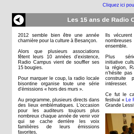
Cliquez ici pou
Les 15 ans de Radio
2012 semble bien être une année
Ils vécuren
charnière pour la culture à Besançon.
nombreuses 
ensemble.
Alors que plusieurs associations
fêtent leurs 10 années d'existence,
Plus série
Radio Campus vient de souffler ses
initiative cu
15 bougies.
la région, 
n'hésite pas
Pour marquer le coup, la radio locale
construite
bisontine organise toute une série
intéresser.
d'émissions « hors des murs ».
Ce fut le c
Au programme, plusieurs directs dans
festival «
Le 
des lieux emblématiques. L'occasion
Grande Lessi
pour les auditeurs toujours plus
nombreux chaque année de venir voir
qui se cache derrière les voix
familières de leurs émissions
favorites.