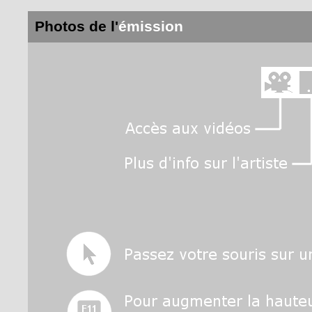
Photos de l'
émission