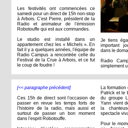
Les festivités ont commencées ce
samedi pour un direct de 15h non-stop
à Arbois. C'est Pierre, président de la
Radio et animateur de l'émission
Robotouffe qui est aux commandes.
Le studio est installé dans un
Je tiens éga
appartement chez les « Michels ». En
important 
fait il y a quelques années, l'équipe de
dans le domain
Radio Campus a rencontrée celle du
Festival de la Crue à Arbois, et ce fut
Radio Camp
le coup de foudre !
simplement un
[<< paragraphe précédent]
La formation 
Patrick et le
Ces 15h de direct sont l'occasion de
du groupe Lé
passer en revue les temps forts de
Yann vient d
l'histoire de la radio, mais aussi et
la chanteu
surtout de passer un bon moment
spectacle viv
dans l'esprit Robotouffe.
Pour le mome