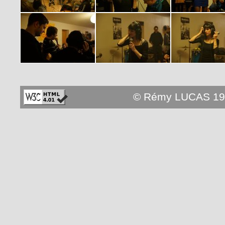
© Rémy LUCAS 19