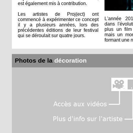
est également mis à contribution.
Les artistes de Proj(ect) ont
L'année 20
commencé à expérimenter ce concept
dans l'évolu
il y a plusieurs années, lors des
plus un film 
précédentes éditions de leur festival
mais un mon
qui se déroulait sur quatre jours.
formant une n
Photos de la
décoration