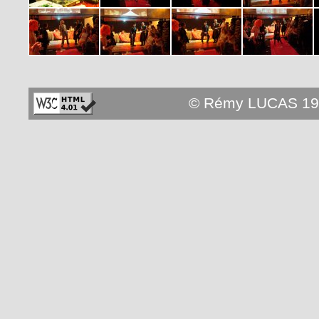
© Rémy LUCAS 19