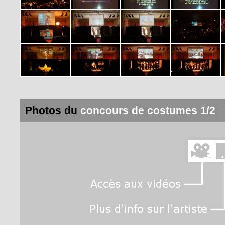
Photos du
concours de costumes 1/2