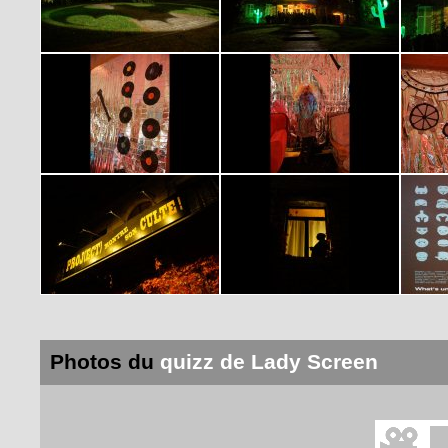
Photos du
quizz de Lady Screen